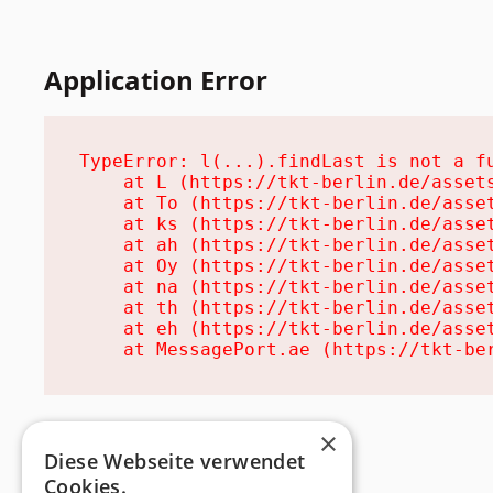
Application Error
TypeError: l(...).findLast is not a fu
    at L (https://tkt-berlin.de/assets
    at To (https://tkt-berlin.de/asset
    at ks (https://tkt-berlin.de/asset
    at ah (https://tkt-berlin.de/asset
    at Oy (https://tkt-berlin.de/asset
    at na (https://tkt-berlin.de/asset
    at th (https://tkt-berlin.de/asset
    at eh (https://tkt-berlin.de/asset
    at MessagePort.ae (https://tkt-be
×
Diese Webseite verwendet
Cookies.