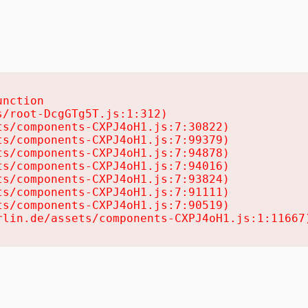
nction

/root-DcgGTg5T.js:1:312)

s/components-CXPJ4oH1.js:7:30822)

s/components-CXPJ4oH1.js:7:99379)

s/components-CXPJ4oH1.js:7:94878)

s/components-CXPJ4oH1.js:7:94016)

s/components-CXPJ4oH1.js:7:93824)

s/components-CXPJ4oH1.js:7:91111)

s/components-CXPJ4oH1.js:7:90519)

rlin.de/assets/components-CXPJ4oH1.js:1:11667