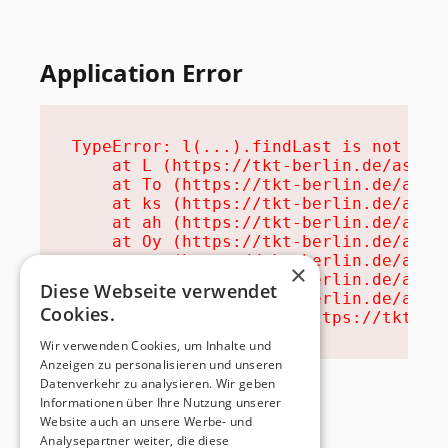
Application Error
TypeError: l(...).findLast is not a fu
    at L (https://tkt-berlin.de/assets
    at To (https://tkt-berlin.de/asset
    at ks (https://tkt-berlin.de/asset
    at ah (https://tkt-berlin.de/asset
    at Oy (https://tkt-berlin.de/asset
    at na (https://tkt-berlin.de/asset
×
    at th (https://tkt-berlin.de/asset
Diese Webseite verwendet
    at eh (https://tkt-berlin.de/asset
Cookies.
    at MessagePort.ae (https://tkt-be
Wir verwenden Cookies, um Inhalte und
Anzeigen zu personalisieren und unseren
Datenverkehr zu analysieren. Wir geben
Informationen über Ihre Nutzung unserer
Website auch an unsere Werbe- und
Analysepartner weiter, die diese