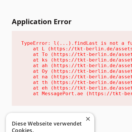
Application Error
TypeError: l(...).findLast is not a fu
    at L (https://tkt-berlin.de/assets
    at To (https://tkt-berlin.de/asset
    at ks (https://tkt-berlin.de/asset
    at ah (https://tkt-berlin.de/asset
    at Oy (https://tkt-berlin.de/asset
    at na (https://tkt-berlin.de/asset
    at th (https://tkt-berlin.de/asset
    at eh (https://tkt-berlin.de/asset
    at MessagePort.ae (https://tkt-be
×
Diese Webseite verwendet
Cookies.