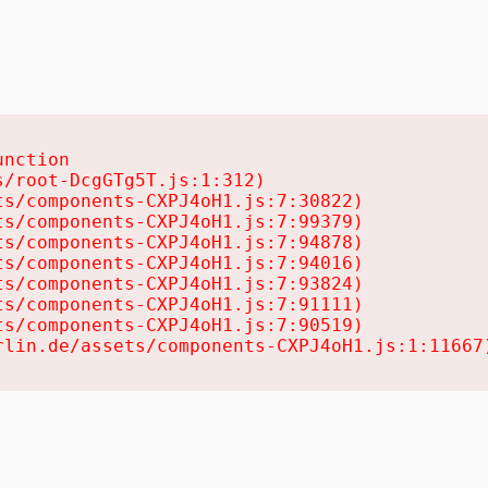
nction

/root-DcgGTg5T.js:1:312)

s/components-CXPJ4oH1.js:7:30822)

s/components-CXPJ4oH1.js:7:99379)

s/components-CXPJ4oH1.js:7:94878)

s/components-CXPJ4oH1.js:7:94016)

s/components-CXPJ4oH1.js:7:93824)

s/components-CXPJ4oH1.js:7:91111)

s/components-CXPJ4oH1.js:7:90519)

rlin.de/assets/components-CXPJ4oH1.js:1:11667