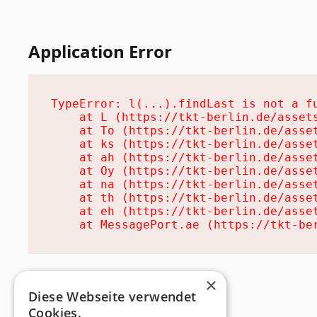
Application Error
TypeError: l(...).findLast is not a fu
    at L (https://tkt-berlin.de/assets
    at To (https://tkt-berlin.de/asset
    at ks (https://tkt-berlin.de/asset
    at ah (https://tkt-berlin.de/asset
    at Oy (https://tkt-berlin.de/asset
    at na (https://tkt-berlin.de/asset
    at th (https://tkt-berlin.de/asset
    at eh (https://tkt-berlin.de/asset
    at MessagePort.ae (https://tkt-be
×
Diese Webseite verwendet
Cookies.