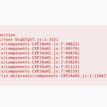
nction

/root-DcgGTg5T.js:1:312)

s/components-CXPJ4oH1.js:7:30822)

s/components-CXPJ4oH1.js:7:99379)

s/components-CXPJ4oH1.js:7:94878)

s/components-CXPJ4oH1.js:7:94016)

s/components-CXPJ4oH1.js:7:93824)

s/components-CXPJ4oH1.js:7:91111)

s/components-CXPJ4oH1.js:7:90519)

rlin.de/assets/components-CXPJ4oH1.js:1:11667