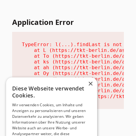
Application Error
TypeError: l(...).findLast is not a fu
    at L (https://tkt-berlin.de/assets
    at To (https://tkt-berlin.de/asset
    at ks (https://tkt-berlin.de/asset
    at ah (https://tkt-berlin.de/asset
    at Oy (https://tkt-berlin.de/asset
    at na (https://tkt-berlin.de/asset
×
    at th (https://tkt-berlin.de/asset
Diese Webseite verwendet
    at eh (https://tkt-berlin.de/asset
Cookies.
    at MessagePort.ae (https://tkt-be
Wir verwenden Cookies, um Inhalte und
Anzeigen zu personalisieren und unseren
Datenverkehr zu analysieren. Wir geben
Informationen über Ihre Nutzung unserer
Website auch an unsere Werbe- und
Analysepartner weiter, die diese