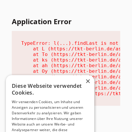
Application Error
TypeError: l(...).findLast is not a fu
    at L (https://tkt-berlin.de/assets
    at To (https://tkt-berlin.de/asset
    at ks (https://tkt-berlin.de/asset
    at ah (https://tkt-berlin.de/asset
    at Oy (https://tkt-berlin.de/asset
    at na (https://tkt-berlin.de/asset
×
    at th (https://tkt-berlin.de/asset
Diese Webseite verwendet
    at eh (https://tkt-berlin.de/asset
Cookies.
    at MessagePort.ae (https://tkt-be
Wir verwenden Cookies, um Inhalte und
Anzeigen zu personalisieren und unseren
Datenverkehr zu analysieren. Wir geben
Informationen über Ihre Nutzung unserer
Website auch an unsere Werbe- und
Analysepartner weiter, die diese