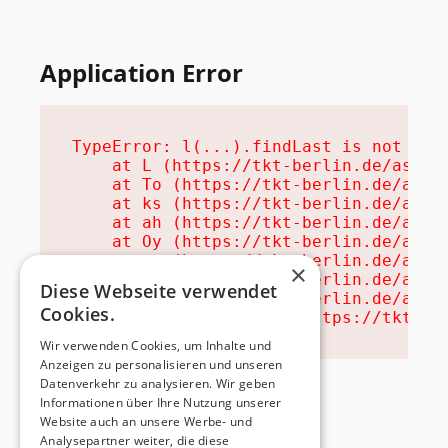
Application Error
TypeError: l(...).findLast is not a fu
    at L (https://tkt-berlin.de/assets
    at To (https://tkt-berlin.de/asset
    at ks (https://tkt-berlin.de/asset
    at ah (https://tkt-berlin.de/asset
    at Oy (https://tkt-berlin.de/asset
    at na (https://tkt-berlin.de/asset
×
    at th (https://tkt-berlin.de/asset
Diese Webseite verwendet
    at eh (https://tkt-berlin.de/asset
Cookies.
    at MessagePort.ae (https://tkt-be
Wir verwenden Cookies, um Inhalte und
Anzeigen zu personalisieren und unseren
Datenverkehr zu analysieren. Wir geben
Informationen über Ihre Nutzung unserer
Website auch an unsere Werbe- und
Analysepartner weiter, die diese