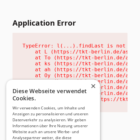
Application Error
TypeError: l(...).findLast is not a fu
    at L (https://tkt-berlin.de/assets
    at To (https://tkt-berlin.de/asset
    at ks (https://tkt-berlin.de/asset
    at ah (https://tkt-berlin.de/asset
    at Oy (https://tkt-berlin.de/asset
    at na (https://tkt-berlin.de/asset
×
    at th (https://tkt-berlin.de/asset
Diese Webseite verwendet
    at eh (https://tkt-berlin.de/asset
Cookies.
    at MessagePort.ae (https://tkt-be
Wir verwenden Cookies, um Inhalte und
Anzeigen zu personalisieren und unseren
Datenverkehr zu analysieren. Wir geben
Informationen über Ihre Nutzung unserer
Website auch an unsere Werbe- und
Analysepartner weiter, die diese