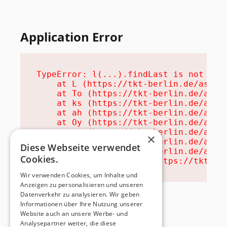
Application Error
TypeError: l(...).findLast is not a fu
    at L (https://tkt-berlin.de/assets
    at To (https://tkt-berlin.de/asset
    at ks (https://tkt-berlin.de/asset
    at ah (https://tkt-berlin.de/asset
    at Oy (https://tkt-berlin.de/asset
    at na (https://tkt-berlin.de/asset
×
    at th (https://tkt-berlin.de/asset
Diese Webseite verwendet
    at eh (https://tkt-berlin.de/asset
Cookies.
    at MessagePort.ae (https://tkt-be
Wir verwenden Cookies, um Inhalte und
Anzeigen zu personalisieren und unseren
Datenverkehr zu analysieren. Wir geben
Informationen über Ihre Nutzung unserer
Website auch an unsere Werbe- und
Analysepartner weiter, die diese