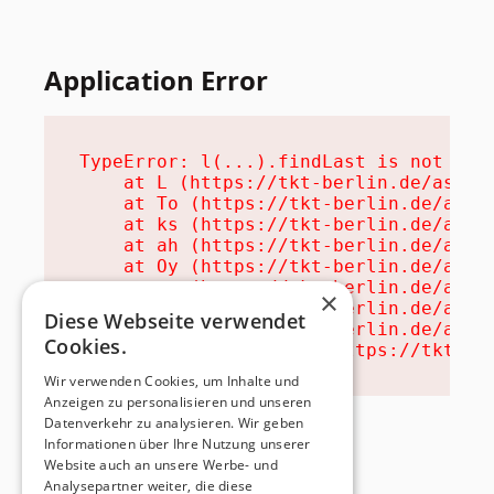
Application Error
TypeError: l(...).findLast is not a fu
    at L (https://tkt-berlin.de/assets
    at To (https://tkt-berlin.de/asset
    at ks (https://tkt-berlin.de/asset
    at ah (https://tkt-berlin.de/asset
    at Oy (https://tkt-berlin.de/asset
    at na (https://tkt-berlin.de/asset
×
    at th (https://tkt-berlin.de/asset
Diese Webseite verwendet
    at eh (https://tkt-berlin.de/asset
Cookies.
    at MessagePort.ae (https://tkt-be
Wir verwenden Cookies, um Inhalte und
Anzeigen zu personalisieren und unseren
Datenverkehr zu analysieren. Wir geben
Informationen über Ihre Nutzung unserer
Website auch an unsere Werbe- und
Analysepartner weiter, die diese