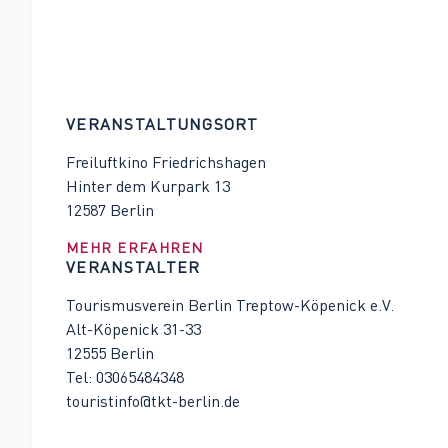
VERANSTALTUNGSORT
Freiluftkino Friedrichshagen
Hinter dem Kurpark 13
MEHR ERFAHREN
VERANSTALTER
Tourismusverein Berlin Treptow-Köpenick e.V.
Alt-Köpenick 31-33
12555 Berlin
Tel: 03065484348
touristinfo@tkt-berlin.de