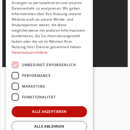
Anzeigen zu personalisieren und unseren
Versandarten
Datenverkehr zu analysieren. Wir geben
Informationen über Ihre Nutzung unserer
AGBs
Website auch an unsere Werbe- und
Analysepartner weiter, die diese
Widerrufsbelehrung
möglicherweise mit anderen Informationen
kombinieren, die Sie ihnen bereitgestellt
haben oder die sie im Rahmen Ihrer
Nutzung ihrer Dienste gesammelt haben.
Datenschutzrichtlinie
UNBEDINGT ERFORDERLICH
PERFORMANCE
MARKETING
FUNKTIONALITÄT
ALLE AKZEPTIEREN
ALLE ABLEHNEN