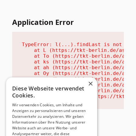
Application Error
TypeError: l(...).findLast is not a fu
    at L (https://tkt-berlin.de/assets
    at To (https://tkt-berlin.de/asset
    at ks (https://tkt-berlin.de/asset
    at ah (https://tkt-berlin.de/asset
    at Oy (https://tkt-berlin.de/asset
    at na (https://tkt-berlin.de/asset
×
    at th (https://tkt-berlin.de/asset
Diese Webseite verwendet
    at eh (https://tkt-berlin.de/asset
Cookies.
    at MessagePort.ae (https://tkt-be
Wir verwenden Cookies, um Inhalte und
Anzeigen zu personalisieren und unseren
Datenverkehr zu analysieren. Wir geben
Informationen über Ihre Nutzung unserer
Website auch an unsere Werbe- und
Analysepartner weiter, die diese