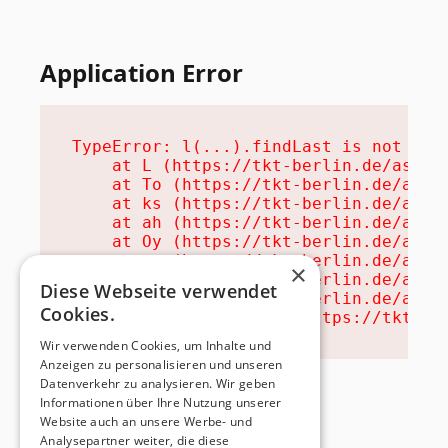
Application Error
TypeError: l(...).findLast is not a fu
    at L (https://tkt-berlin.de/assets
    at To (https://tkt-berlin.de/asset
    at ks (https://tkt-berlin.de/asset
    at ah (https://tkt-berlin.de/asset
    at Oy (https://tkt-berlin.de/asset
    at na (https://tkt-berlin.de/asset
×
    at th (https://tkt-berlin.de/asset
Diese Webseite verwendet
    at eh (https://tkt-berlin.de/asset
Cookies.
    at MessagePort.ae (https://tkt-be
Wir verwenden Cookies, um Inhalte und
Anzeigen zu personalisieren und unseren
Datenverkehr zu analysieren. Wir geben
Informationen über Ihre Nutzung unserer
Website auch an unsere Werbe- und
Analysepartner weiter, die diese