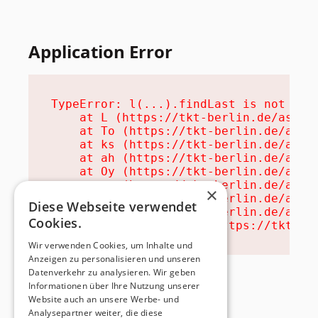
Application Error
TypeError: l(...).findLast is not a fu
    at L (https://tkt-berlin.de/assets
    at To (https://tkt-berlin.de/asset
    at ks (https://tkt-berlin.de/asset
    at ah (https://tkt-berlin.de/asset
    at Oy (https://tkt-berlin.de/asset
    at na (https://tkt-berlin.de/asset
×
    at th (https://tkt-berlin.de/asset
Diese Webseite verwendet
    at eh (https://tkt-berlin.de/asset
Cookies.
    at MessagePort.ae (https://tkt-be
Wir verwenden Cookies, um Inhalte und
Anzeigen zu personalisieren und unseren
Datenverkehr zu analysieren. Wir geben
Informationen über Ihre Nutzung unserer
Website auch an unsere Werbe- und
Analysepartner weiter, die diese