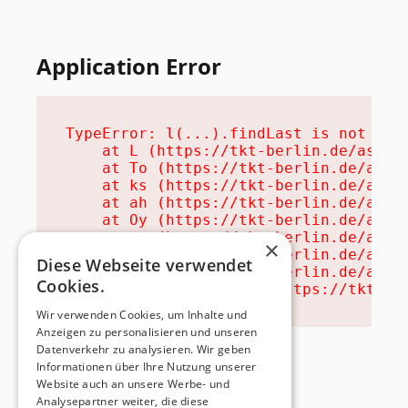
Application Error
TypeError: l(...).findLast is not a fu
    at L (https://tkt-berlin.de/assets
    at To (https://tkt-berlin.de/asset
    at ks (https://tkt-berlin.de/asset
    at ah (https://tkt-berlin.de/asset
    at Oy (https://tkt-berlin.de/asset
    at na (https://tkt-berlin.de/asset
×
    at th (https://tkt-berlin.de/asset
Diese Webseite verwendet
    at eh (https://tkt-berlin.de/asset
Cookies.
    at MessagePort.ae (https://tkt-be
Wir verwenden Cookies, um Inhalte und
Anzeigen zu personalisieren und unseren
Datenverkehr zu analysieren. Wir geben
Informationen über Ihre Nutzung unserer
Website auch an unsere Werbe- und
Analysepartner weiter, die diese