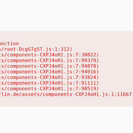
nction

/root-DcgGTg5T.js:1:312)

s/components-CXPJ4oH1.js:7:30822)

s/components-CXPJ4oH1.js:7:99379)

s/components-CXPJ4oH1.js:7:94878)

s/components-CXPJ4oH1.js:7:94016)

s/components-CXPJ4oH1.js:7:93824)

s/components-CXPJ4oH1.js:7:91111)

s/components-CXPJ4oH1.js:7:90519)

rlin.de/assets/components-CXPJ4oH1.js:1:11667