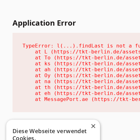
Application Error
TypeError: l(...).findLast is not a fu
    at L (https://tkt-berlin.de/assets
    at To (https://tkt-berlin.de/asset
    at ks (https://tkt-berlin.de/asset
    at ah (https://tkt-berlin.de/asset
    at Oy (https://tkt-berlin.de/asset
    at na (https://tkt-berlin.de/asset
    at th (https://tkt-berlin.de/asset
    at eh (https://tkt-berlin.de/asset
    at MessagePort.ae (https://tkt-be
×
Diese Webseite verwendet
Cookies.