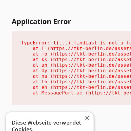
Application Error
TypeError: l(...).findLast is not a fu
    at L (https://tkt-berlin.de/assets
    at To (https://tkt-berlin.de/asset
    at ks (https://tkt-berlin.de/asset
    at ah (https://tkt-berlin.de/asset
    at Oy (https://tkt-berlin.de/asset
    at na (https://tkt-berlin.de/asset
    at th (https://tkt-berlin.de/asset
    at eh (https://tkt-berlin.de/asset
    at MessagePort.ae (https://tkt-be
×
Diese Webseite verwendet
Cookies.