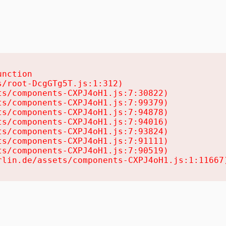
nction

/root-DcgGTg5T.js:1:312)

s/components-CXPJ4oH1.js:7:30822)

s/components-CXPJ4oH1.js:7:99379)

s/components-CXPJ4oH1.js:7:94878)

s/components-CXPJ4oH1.js:7:94016)

s/components-CXPJ4oH1.js:7:93824)

s/components-CXPJ4oH1.js:7:91111)

s/components-CXPJ4oH1.js:7:90519)

rlin.de/assets/components-CXPJ4oH1.js:1:11667